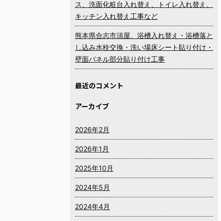
ス、洗面化粧台入れ替え、トイレ入れ替え、
キッチン入れ替え工事など
熊本県合志市須屋、浴槽入れ替え・浴槽落と
し込み水栓交換・洗い場床シート貼り付け・
壁面パネル部分貼り付け工事
最近のコメント
アーカイブ
2026年2月
2026年1月
2025年10月
2024年5月
2024年4月