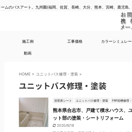
ームのバスアート。九州圏(福岡、佐賀、長崎、大分、熊本、宮崎、鹿児島、
施工例
工事価格
カラーシミュレー
動画
HOME
>
ユニットバス修理・塗装
>
ユニットバス修理・塗装
浴室床シート
ユニットバス修理・塗装
FRP浴槽修理
熊本県合志市、戸建て積水ハウス、
ット部の塗装・シートリフォーム
2020/6/18