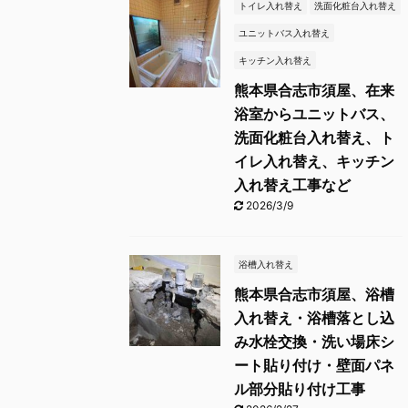
トイレ入れ替え
洗面化粧台入れ替え
ユニットバス入れ替え
キッチン入れ替え
熊本県合志市須屋、在来
浴室からユニットバス、
洗面化粧台入れ替え、ト
イレ入れ替え、キッチン
入れ替え工事など
2026/3/9
浴槽入れ替え
熊本県合志市須屋、浴槽
入れ替え・浴槽落とし込
み水栓交換・洗い場床シ
ート貼り付け・壁面パネ
ル部分貼り付け工事