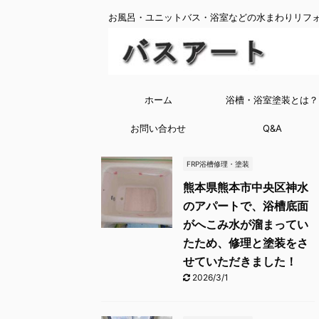
お風呂・ユニットバス・浴室などの水まわりリフォ
ホーム
浴槽・浴室塗装とは？
お問い合わせ
Q&A
FRP浴槽修理・塗装
熊本県熊本市中央区神水
のアパートで、浴槽底面
がへこみ水が溜まってい
たため、修理と塗装をさ
せていただきました！
2026/3/1