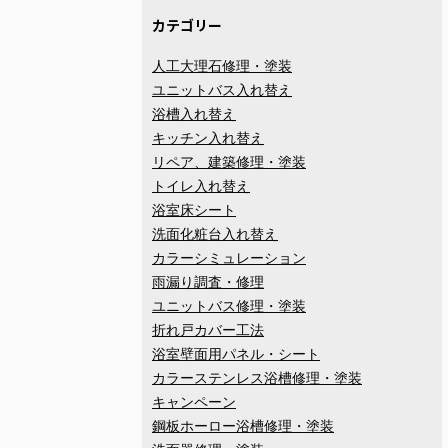
カテゴリー
人工大理石修理・塗装
ユニットバス入れ替え
浴槽入れ替え
キッチン入れ替え
リペア、建築修理・塗装
トイレ入れ替え
浴室床シート
洗面化粧台入れ替え
カラーシミュレーション
雨漏り調査・修理
ユニットバス修理・塗装
折れ戸カバー工法
浴室壁面用パネル・シート
カラーステンレス浴槽修理・塗装
キャンペーン
鋼板ホーロー浴槽修理・塗装