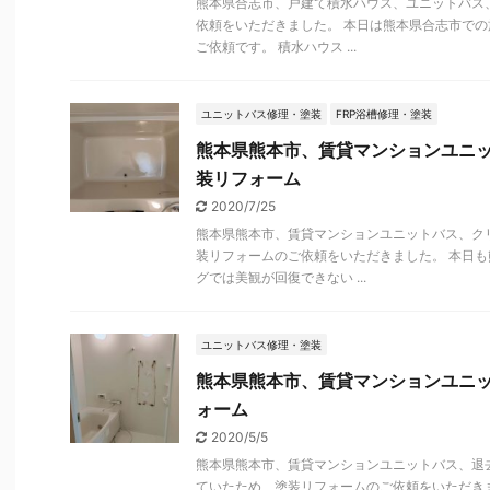
熊本県合志市、戸建て積水ハウス、ユニットバス
依頼をいただきました。 本日は熊本県合志市での
ご依頼です。 積水ハウス ...
ユニットバス修理・塗装
FRP浴槽修理・塗装
熊本県熊本市、賃貸マンションユニッ
装リフォーム
2020/7/25
熊本県熊本市、賃貸マンションユニットバス、ク
装リフォームのご依頼をいただきました。 本日も
グでは美観が回復できない ...
ユニットバス修理・塗装
熊本県熊本市、賃貸マンションユニ
ォーム
2020/5/5
熊本県熊本市、賃貸マンションユニットバス、退
ていたため、塗装リフォームのご依頼をいただきま