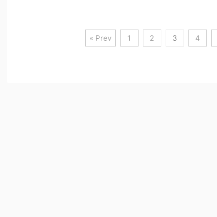
« Prev
1
2
3
4