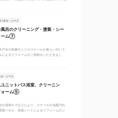
用パネル・シート
お風呂のクリーニング・塗装・シー
ォーム⑦
井戸水の色素やシリカスケールが食らい付いて
ルによるリフォームのご依頼をいただきまし
ネル・シート
ムユニットバス浴室、クリーニン
フォーム⑤
化や清掃キズなどにより、スケールや油脂汚れ
壁面パネル・床面シートによるリフォームのご