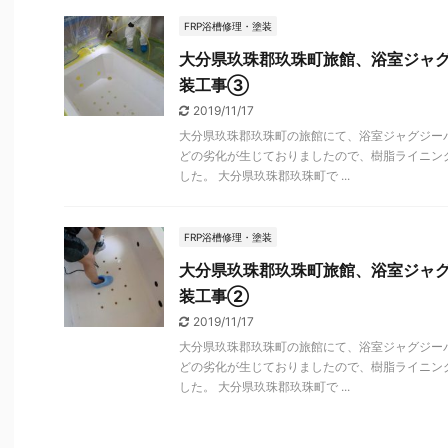
FRP浴槽修理・塗装
大分県玖珠郡玖珠町旅館、浴室ジャ
装工事③
2019/11/17
大分県玖珠郡玖珠町の旅館にて、浴室ジャグジー
どの劣化が生じておりましたので、樹脂ライニン
した。 大分県玖珠郡玖珠町で ...
FRP浴槽修理・塗装
大分県玖珠郡玖珠町旅館、浴室ジャ
装工事②
2019/11/17
大分県玖珠郡玖珠町の旅館にて、浴室ジャグジー
どの劣化が生じておりましたので、樹脂ライニン
した。 大分県玖珠郡玖珠町で ...