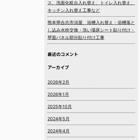
ス、洗面化粧台入れ替え、トイレ入れ替え、
キッチン入れ替え工事など
熊本県合志市須屋、浴槽入れ替え・浴槽落と
し込み水栓交換・洗い場床シート貼り付け・
壁面パネル部分貼り付け工事
最近のコメント
アーカイブ
2026年2月
2026年1月
2025年10月
2024年5月
2024年4月