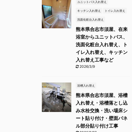
ユニットバス入れ替え
キッチン入れ替え
トイレ入れ替え
洗面化粧台入れ替え
熊本県合志市須屋、在来
浴室からユニットバス、
洗面化粧台入れ替え、ト
イレ入れ替え、キッチン
入れ替え工事など
2026/3/9
浴槽入れ替え
熊本県合志市須屋、浴槽
入れ替え・浴槽落とし込
み水栓交換・洗い場床シ
ート貼り付け・壁面パネ
ル部分貼り付け工事