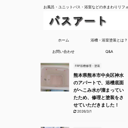
お風呂・ユニットバス・浴室などの水まわりリフォ
ホーム
浴槽・浴室塗装とは？
お問い合わせ
Q&A
FRP浴槽修理・塗装
熊本県熊本市中央区神水
のアパートで、浴槽底面
がへこみ水が溜まってい
たため、修理と塗装をさ
せていただきました！
2026/3/1