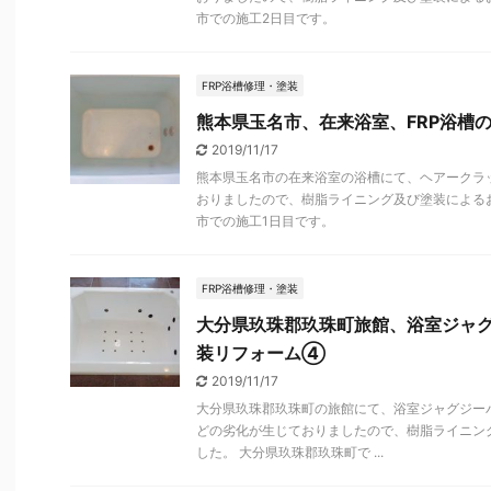
市での施工2日目です。
FRP浴槽修理・塗装
熊本県玉名市、在来浴室、FRP浴槽
2019/11/17
熊本県玉名市の在来浴室の浴槽にて、ヘアークラ
おりましたので、樹脂ライニング及び塗装による
市での施工1日目です。
FRP浴槽修理・塗装
大分県玖珠郡玖珠町旅館、浴室ジャ
装リフォーム④
2019/11/17
大分県玖珠郡玖珠町の旅館にて、浴室ジャグジー
どの劣化が生じておりましたので、樹脂ライニン
した。 大分県玖珠郡玖珠町で ...