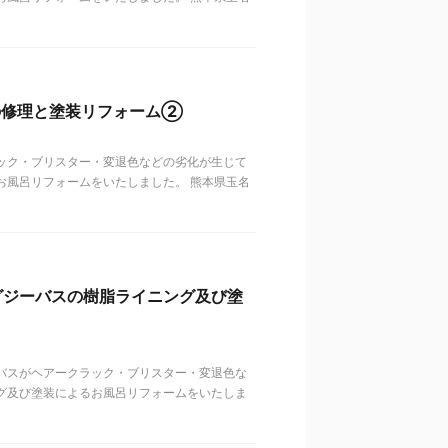
の修理と塗装リフォーム②
ック・ブリスター・変退色などの劣化が生じて
お風呂リフォームをいたしました。 熊本県玉名
グジーバスの樹脂ライニング及び塗
バスがヘアークラック・ブリスター・変退色な
グ及び塗装によるお風呂リフォームをいたしま