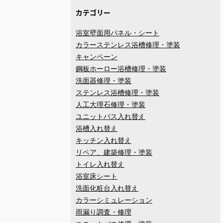
カテゴリー
浴室壁面用パネル・シート
カラーステンレス浴槽修理・塗装
キャンペーン
鋼板ホーロー浴槽修理・塗装
洗面器修理・塗装
ステンレス浴槽修理・塗装
人工大理石修理・塗装
ユニットバス入れ替え
浴槽入れ替え
キッチン入れ替え
リペア、建築修理・塗装
トイレ入れ替え
浴室床シート
洗面化粧台入れ替え
カラーシミュレーション
雨漏り調査・修理