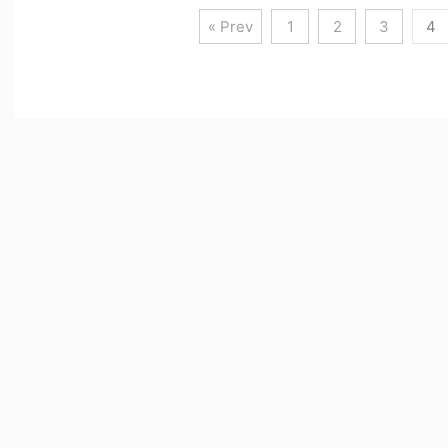
« Prev
1
2
3
4