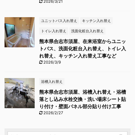
2026/3/21
ユニットバス入れ替え
キッチン入れ替え
トイレ入れ替え
洗面化粧台入れ替え
熊本県合志市須屋、在来浴室からユニッ
トバス、洗面化粧台入れ替え、トイレ入
れ替え、キッチン入れ替え工事など
2026/3/9
浴槽入れ替え
熊本県合志市須屋、浴槽入れ替え・浴槽
落とし込み水栓交換・洗い場床シート貼
り付け・壁面パネル部分貼り付け工事
2026/2/27