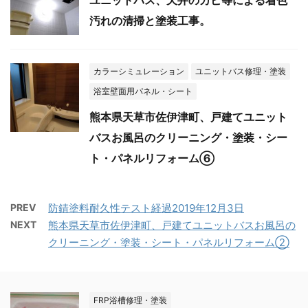
ユニットバス、天井のカビ等による着色
汚れの清掃と塗装工事。
カラーシミュレーション
ユニットバス修理・塗装
浴室壁面用パネル・シート
熊本県天草市佐伊津町、戸建てユニット
バスお風呂のクリーニング・塗装・シー
ト・パネルリフォーム⑥
PREV
防錆塗料耐久性テスト経過2019年12月3日
NEXT
熊本県天草市佐伊津町、戸建てユニットバスお風呂の
クリーニング・塗装・シート・パネルリフォーム②
FRP浴槽修理・塗装