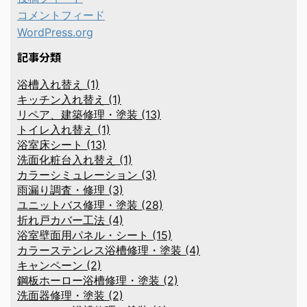
コメントフィード
WordPress.org
記事分類
浴槽入れ替え (1)
キッチン入れ替え (1)
リペア、建築修理・塗装 (13)
トイレ入れ替え (1)
浴室床シート (13)
洗面化粧台入れ替え (1)
カラーシミュレーション (3)
雨漏り調査・修理 (3)
ユニットバス修理・塗装 (28)
折れ戸カバー工法 (4)
浴室壁面用パネル・シート (15)
カラーステンレス浴槽修理・塗装 (4)
キャンペーン (2)
鋼板ホーロー浴槽修理・塗装 (2)
洗面器修理・塗装 (2)