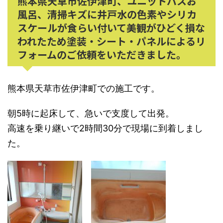
熊本県天草市佐伊津町、ユニットバスお
風呂、清掃キズに井戸水の色素やシリカ
スケールが食らい付いて美観がひどく損な
われたため塗装・シート・パネルによるリ
フォームのご依頼をいただきました。
熊本県天草市佐伊津町での施工です。
朝5時に起床して、急いで支度して出発。
高速を乗り継いで2時間30分で現場に到着しまし
た。