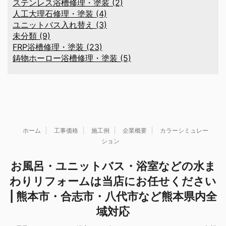
ステンレス浴槽修理・塗装 (2)
人工大理石修理・塗装 (4)
ユニットバス入れ替え (3)
未分類 (9)
FRP浴槽修理・塗装 (23)
鋳物ホーロー浴槽修理・塗装 (5)
ホーム
工事価格
施工例
企業概要
カラーシミュレー
ション
お風呂・ユニットバス・浴室などの水ま
わりリフォームは当店にお任せください
| 熊本市・合志市・八代市など熊本県内全
域対応