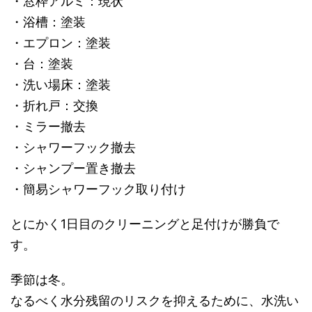
・窓枠アルミ：現状
・浴槽：塗装
・エプロン：塗装
・台：塗装
・洗い場床：塗装
・折れ戸：交換
・ミラー撤去
・シャワーフック撤去
・シャンプー置き撤去
・簡易シャワーフック取り付け
とにかく1日目のクリーニングと足付けが勝負で
す。
季節は冬。
なるべく水分残留のリスクを抑えるために、水洗い