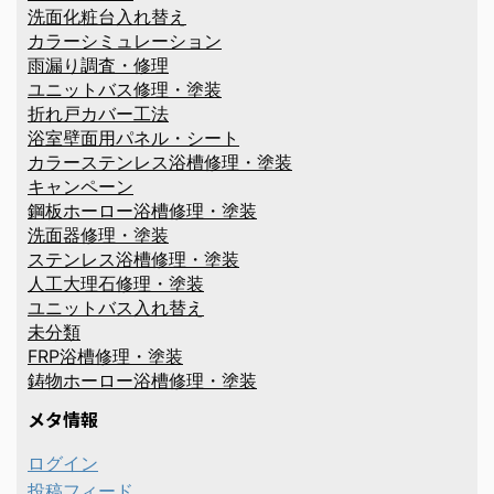
洗面化粧台入れ替え
カラーシミュレーション
雨漏り調査・修理
ユニットバス修理・塗装
折れ戸カバー工法
浴室壁面用パネル・シート
カラーステンレス浴槽修理・塗装
キャンペーン
鋼板ホーロー浴槽修理・塗装
洗面器修理・塗装
ステンレス浴槽修理・塗装
人工大理石修理・塗装
ユニットバス入れ替え
未分類
FRP浴槽修理・塗装
鋳物ホーロー浴槽修理・塗装
メタ情報
ログイン
投稿フィード