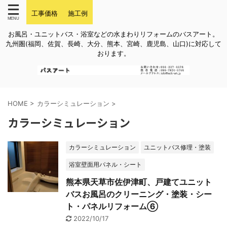
工事価格
施工例
お風呂・ユニットバス・浴室などの水まわりリフォームのバスアート。
九州圏(福岡、佐賀、長崎、大分、熊本、宮崎、鹿児島、山口)に対応して
おります。
HOME
>
カラーシミュレーション
>
カラーシミュレーション
カラーシミュレーション
ユニットバス修理・塗装
浴室壁面用パネル・シート
熊本県天草市佐伊津町、戸建てユニット
バスお風呂のクリーニング・塗装・シー
ト・パネルリフォーム⑥
2022/10/17