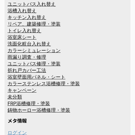
ユニットバス入れ替え
浴槽入れ替え
キッチン入れ替え
リペア、建築修理・塗装
トイレ入れ替え
浴室床シート
洗面化粧台入れ替え
カラーシミュレーション
雨漏り調査・修理
ユニットバス修理・塗装
折れ戸カバー工法
浴室壁面用パネル・シート
カラーステンレス浴槽修理・塗装
キャンペーン
未分類
FRP浴槽修理・塗装
鋳物ホーロー浴槽修理・塗装
メタ情報
ログイン