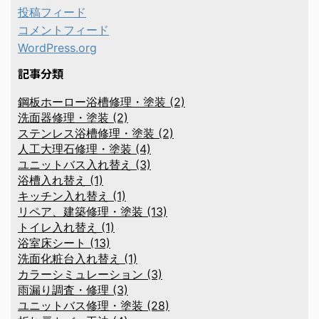
投稿フィード
コメントフィード
WordPress.org
記事分類
鋼板ホーロー浴槽修理・塗装 (2)
洗面器修理・塗装 (2)
ステンレス浴槽修理・塗装 (2)
人工大理石修理・塗装 (4)
ユニットバス入れ替え (3)
浴槽入れ替え (1)
キッチン入れ替え (1)
リペア、建築修理・塗装 (13)
トイレ入れ替え (1)
浴室床シート (13)
洗面化粧台入れ替え (1)
カラーシミュレーション (3)
雨漏り調査・修理 (3)
ユニットバス修理・塗装 (28)