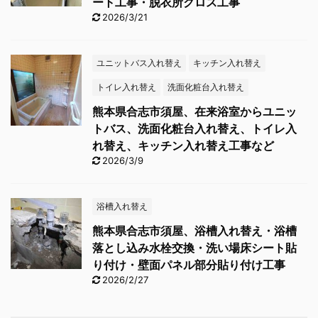
ート工事・脱衣所クロス工事
2026/3/21
ユニットバス入れ替え
キッチン入れ替え
トイレ入れ替え
洗面化粧台入れ替え
熊本県合志市須屋、在来浴室からユニッ
トバス、洗面化粧台入れ替え、トイレ入
れ替え、キッチン入れ替え工事など
2026/3/9
浴槽入れ替え
熊本県合志市須屋、浴槽入れ替え・浴槽
落とし込み水栓交換・洗い場床シート貼
り付け・壁面パネル部分貼り付け工事
2026/2/27