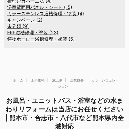
折れ戸カバー工法 (4)
浴室壁面用パネル・シート (15)
カラーステンレス浴槽修理・塗装 (4)
キャンペーン (2)
未分類 (9)
FRP浴槽修理・塗装 (23)
鋳物ホーロー浴槽修理・塗装 (5)
ホーム
工事価格
施工例
企業概要
カラーシミュレー
ション
お風呂・ユニットバス・浴室などの水ま
わりリフォームは当店にお任せください
| 熊本市・合志市・八代市など熊本県内全
域対応